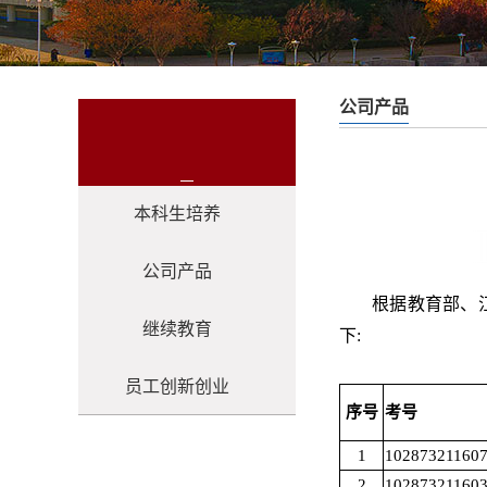
公司产品
本科生培养
公司产品
根据教育部、江
继续教育
下:
员工创新创业
序号
考号
1
10287321160
2
10287321160