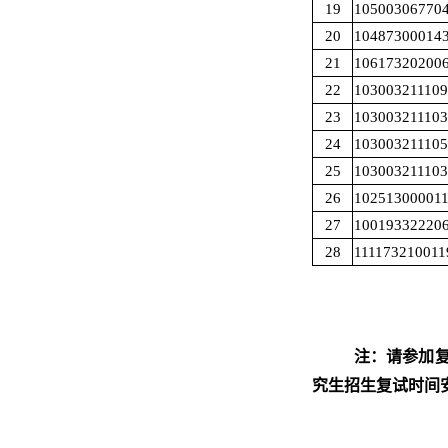
19
10500306770
20
10487300014
21
10617320200
22
10300321110
23
10300321110
24
10300321110
25
10300321110
26
10251300001
27
10019332220
28
111173210011
注：请参加复试
究生招生复试时间安排