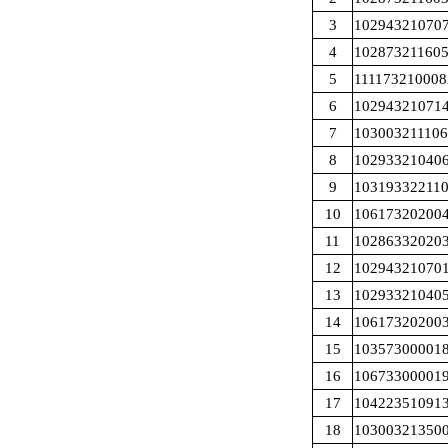
3
10294321070
4
10287321160
5
111173210008
6
10294321071
7
10300321110
8
10293321040
9
10319332211
10
10617320200
11
10286332020
12
10294321070
13
10293321040
14
10617320200
15
10357300001
16
10673300001
17
10422351091
18
10300321350