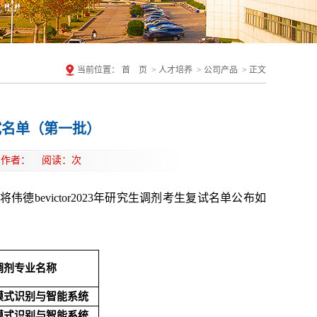
当前位置：
首 页
>
人才培养
>
公司产品
>
正文
复试名单（第一批）
tor 作者： 阅读：
次
evictor2023年研究生调剂考生复试名单公布如
调剂专业名称
模式识别与智能系统
模式识别与智能系统