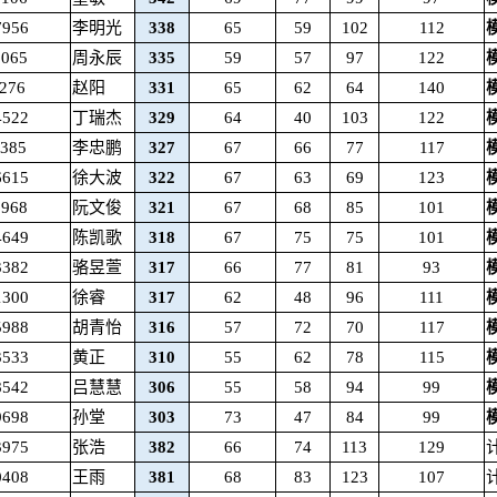
7956
李明光
338
65
59
102
112
5065
周永辰
335
59
57
97
122
276
赵阳
331
65
62
64
140
4522
丁瑞杰
329
64
40
103
122
6385
李忠鹏
327
67
66
77
117
6615
徐大波
322
67
63
69
123
0968
阮文俊
321
67
68
85
101
4649
陈凯歌
318
67
75
75
101
3382
骆昱萱
317
66
77
81
93
1300
徐睿
317
62
48
96
111
5988
胡青怡
316
57
72
70
117
3533
黄正
310
55
62
78
115
8542
吕慧慧
306
55
58
94
99
9698
孙堂
303
73
47
84
99
3975
张浩
382
66
74
113
129
0408
王雨
381
68
83
123
107