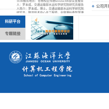
16:00报告地点：苍梧校区伟德bevictor306会议室报告
人：罗本成，交通运输部水运科学研究院研究员报告
公司开展
人简介：罗本成，博士，交通运输部水运科学研究院
研究员，物流技术中心总工程师，全国港标委智慧港
口工作组副组长，长期从事智慧港口、现代物流等方
面研究咨询工作，主持和参与完成40多项国家和交通
科研平台
运输部项目，多次为部、为行业世界一流港口打造、
智慧港口建设等提供咨询服务与技术...
简析数字为了供应链发展与实践
2023-05
专题链接
29
地点：
时间：时间：2023年5月30日（星期二）16:30-17:30
报告地点：计算机楼306会议室
智慧港口发展趋势与政策动态
地点：
时间：报告时间：2023年5月30日（星期二）15:30-
16:30 报告地点：计算机楼306会议室