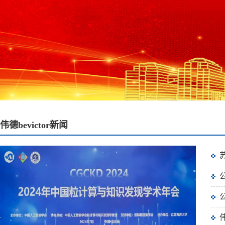
伟德bevictor新闻
伟