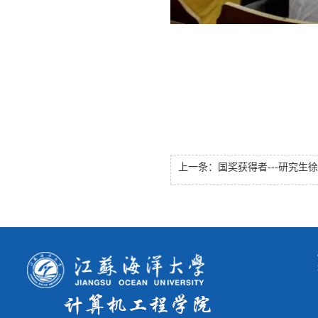
上一条：
国奖获得者---研究生