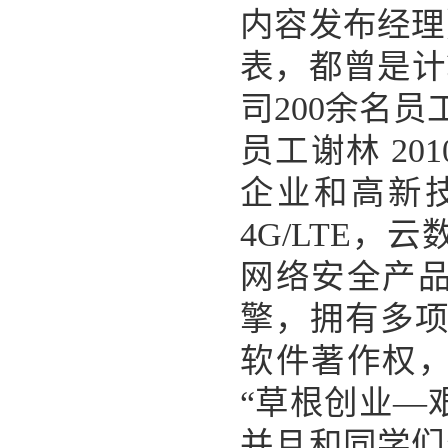
内容发布经理
表，都曾是计
司200余名
员工谢林 2
企业和高新
4G/LTE
网络安全产
擎，拥有多项
软件著作权
“草根创业—
并且和同学们