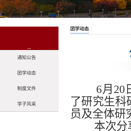
团学动态
通知公告
团学动态
6月20日下
制度文件
了研究生科
学子风采
员及全体研
本次分