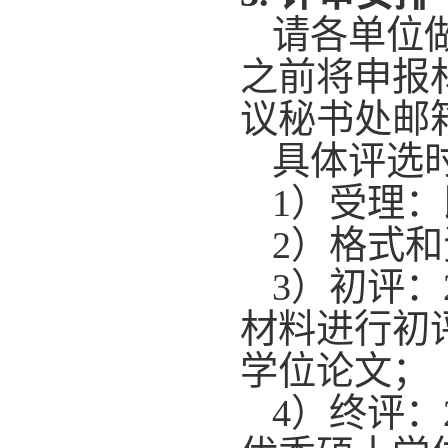
请各单位
之前将申报
议秘书处邮
具体评选
1
）受理：
2
）格式和
3
）初评：
材料进行初
学位论文；
4
）终评：