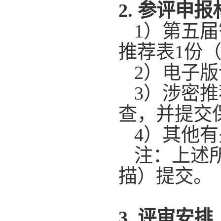
2.
参评申报
1
）第五届
推荐表
1
份
2
）电子版
3
）涉密推
查，并提交
4
）其他有
注：上述
描）提交。
3.
评审安排