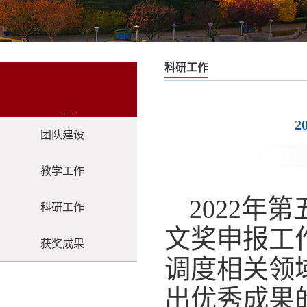
科研工作
团队建设
教学工作
2022
科研工作
文奖申报工
获奖成果
调度相关领
出优秀成果