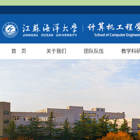
首 页
关于我们
团队队伍
教学科