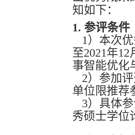
知如下：
1.
参评条件
1
）本次优
至
2021
年
12
事智能优化
2
）参加评
单位限推荐
3
）具体参
秀硕士学位