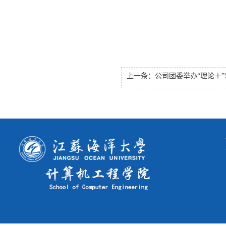
上一条：
公司团委举办“理论＋”领