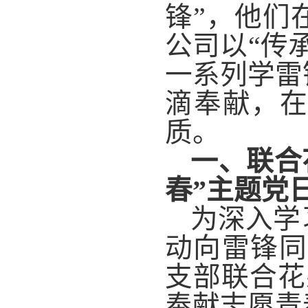
锋”，他们
公司以“
传
一系列学雷
滴奉献，
质。
一、联合
春”主题党
为深入学
动向雷锋同
支部联合花
奉献志愿青