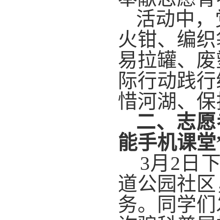
活动中，
火钳、编织
易拉罐、废
际行动践行
惜河湖、保
二、志愿
能手机课堂
3月2日下午
道公园社区
务。同学们