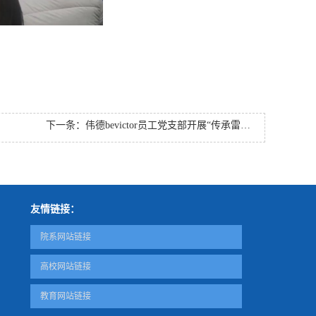
下一条：
伟德bevictor员工党支部开展“传承雷锋精神 奉献志愿青春”主题党日活动
友情链接：
院系网站链接
高校网站链接
教育网站链接