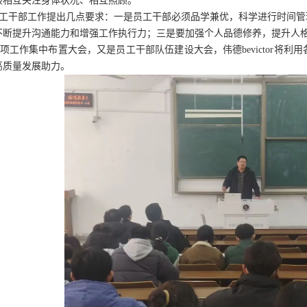
该相互关注身体状况、相互照顾。
工干部工作提出几点要求：一是员工干部必须品学兼优，科学进行时间管
不断提升沟通能力和增强工作执行力；三是要加强个人品德修养，提升人
工作集中布置大会，又是员工干部队伍建设大会，伟德bevictor将
高质量发展助力。