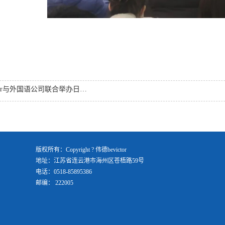
公司联合举办日本京都情报大公司大学“3+2”硕士项目线上招生宣讲会
版权所有：Copyright ? 伟德bevictor
地址：江苏省连云港市海州区苍梧路59号
电话：0518-85895386
邮编： 222005