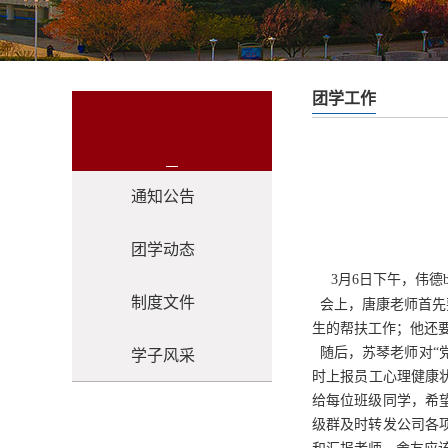
团学工作
通知公告
团学动态
3月6日下午，伟德
制度文件
会上，唐康老师首先
生的帮扶工作；他还
随后，苏琴老师对“
学子风采
时上报员工心理健康
给每位班级同学，希
级群及时转发公司各