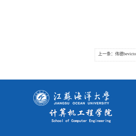
上一条：
伟德bevictor与外国语